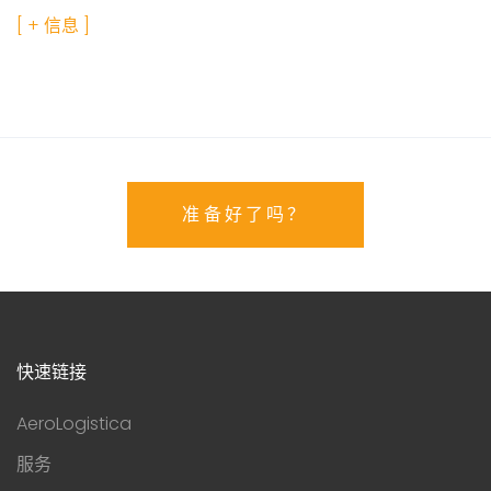
[ + 信息 ]
准备好了吗？
快速链接
AeroLogistica
服务