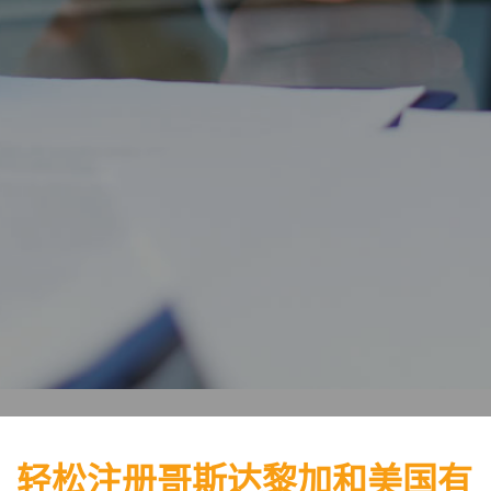
轻松注册哥斯达黎加和美国有