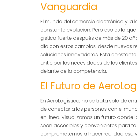
Vanguardia
El mundo del comercio electrónico y la l
constante evolución. Pero eso es lo que
gistica fuerte después de más de 20 años
día con estos cambios, desde nuevas r
soluciones innovadoras. Esta constant
anticipar las necesidades de los client
delante de la competencia.
El Futuro de AeroLog
En AeroLogística, no se trata solo de en
de conectar a las personas con el mund
en línea. Visualizamos un futuro donde 
sean accesibles y convenientes para to
comprometemos a hacer realidad esa vi