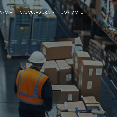
LANG
CALCULADORA
CONTACTO