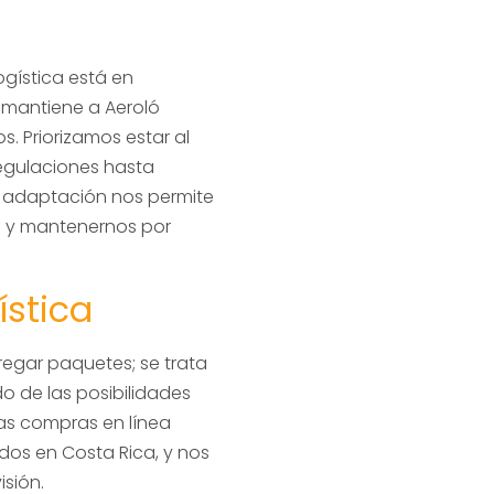
ogística está en
 mantiene a Aeroló
. Priorizamos estar al
egulaciones hasta
e adaptación nos permite
es y mantenernos por
ística
tregar paquetes; se trata
o de las posibilidades
las compras en línea
dos en Costa Rica, y nos
sión.