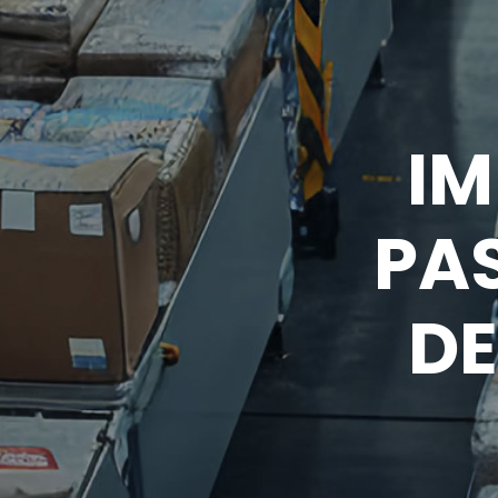
IM
PAS
DE