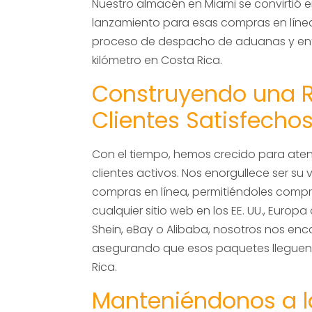
Nuestro almacén en Miami se convirtió 
lanzamiento para esas compras en línea,
proceso de despacho de aduanas y entr
kilómetro en Costa Rica.
Construyendo una 
Clientes Satisfecho
Con el tiempo, hemos crecido para ate
clientes activos. Nos enorgullece ser su 
compras en línea, permitiéndoles comp
cualquier sitio web en los EE. UU., Europ
Shein, eBay o Alibaba, nosotros nos en
asegurando que esos paquetes lleguen 
Rica.
Manteniéndonos a l