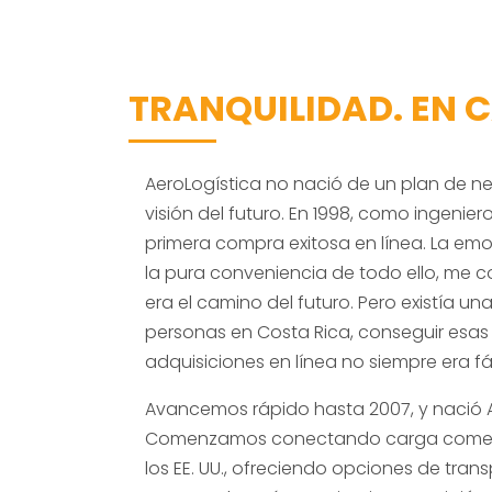
TRANQUILIDAD. EN 
AeroLogística no nació de un plan de n
visión del futuro. En 1998, como ingeniero
primera compra exitosa en línea. La e
la pura conveniencia de todo ello, me 
era el camino del futuro. Pero existía un
personas en Costa Rica, conseguir esas
adquisiciones en línea no siempre era fác
Avancemos rápido hasta 2007, y nació A
Comenzamos conectando carga comerci
los EE. UU., ofreciendo opciones de tran