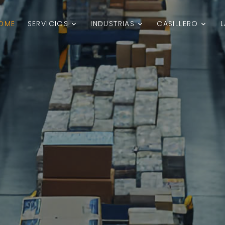
OME
SERVICIOS
INDUSTRIAS
CASILLERO