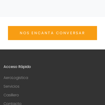
NOS ENCANTA CONVERSAR
Acceso Rápido
AeroLogistica
Servicios
Casillero
Contacto