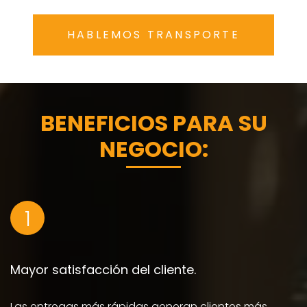
HABLEMOS TRANSPORTE
BENEFICIOS PARA SU
NEGOCIO:
1
Mayor satisfacción del cliente.
Las entregas más rápidas generan clientes más